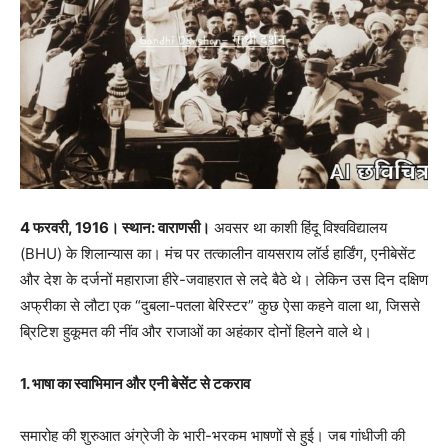
4 फरवरी, 1916। स्थान: वाराणसी।
अवसर था काशी हिंदू विश्वविद्यालय
(BHU) के शिलान्यास का। मंच पर तत्कालीन वायसराय लॉर्ड हार्डिंग, एनीबेसेंट
और देश के दर्जनों महाराजा हीरे-जवाहरात से लदे बैठे थे। लेकिन उस दिन दक्षिण
अफ्रीका से लौटा एक “दुबला-पतला बेरिस्टर” कुछ ऐसा कहने वाला था, जिससे
ब्रिटिश हुकूमत की नींव और राजाओं का अहंकार दोनों हिलने वाले थे।
​1. भाषा का स्वाभिमान और एनी बेसेंट से टकराव
​समारोह की शुरुआत अंग्रेजी के भारी-भरकम भाषणों से हुई। जब गांधीजी की