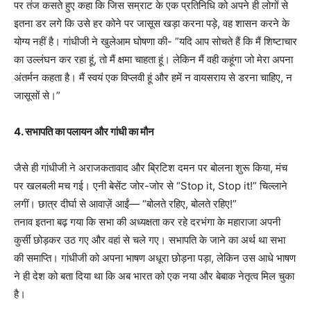
पर तंज कसते हुए कहा कि जिस सम्राट के एक प्रतिनिधि को अपने ही लोगों से
इतना डर लगे कि उसे हर कोने पर जासूस खड़ा करना पड़े, वह शासन करने के
योग्य नहीं है। गांधीजी ने खुलेआम घोषणा की- ​”यदि आप सोचते हैं कि मैं शिष्टाचार
का उल्लंघन कर रहा हूं, तो मैं क्षमा चाहता हूं। लेकिन मैं वही कहूंगा जो मेरा अपना
अंतर्मन कहता है। मैं स्वयं एक विप्लवी हूं और हमें न वायसराय से डरना चाहिए, न
जासूसों से।”
​4. सभापति का पलायन और गांधी का मौन
​जैसे ही गांधीजी ने अराजकतावाद और ब्रिटिश दमन पर बोलना शुरू किया, मंच
पर खलबली मच गई। एनी बेसेंट जोर-जोर से “Stop it, Stop it!” चिल्लाने
लगीं। छात्र दीर्घा से आवाज़ें आईं— “बोलते रहिए, बोलते रहिए!”
​तनाव इतना बढ़ गया कि सभा की अध्यक्षता कर रहे दरभंगा के महाराजा अपनी
कुर्सी छोड़कर उठ गए और वहां से चले गए। सभापति के जाने का अर्थ था सभा
की समाप्ति। गांधीजी को अपना भाषण अधूरा छोड़ना पड़ा, लेकिन उस आधे भाषण
ने ही देश को बता दिया था कि अब भारत को एक नया और बेबाक नेतृत्व मिल चुका
है।