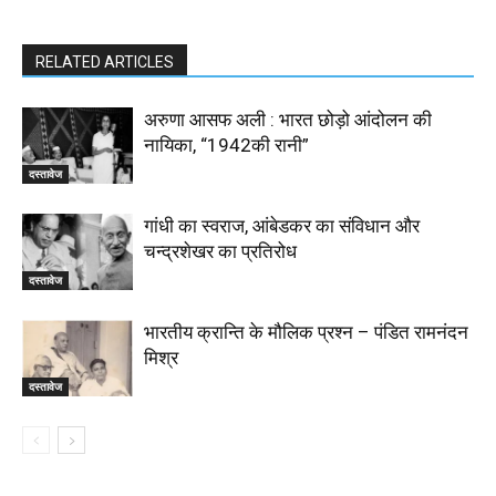
RELATED ARTICLES
अरुणा आसफ अली : भारत छोड़ो आंदोलन की
नायिका, “1942की रानी”
दस्तावेज
गांधी का स्वराज, आंबेडकर का संविधान और
चन्द्रशेखर का प्रतिरोध
दस्तावेज
भारतीय क्रान्ति के मौलिक प्रश्न – पंडित रामनंदन
मिश्र
दस्तावेज