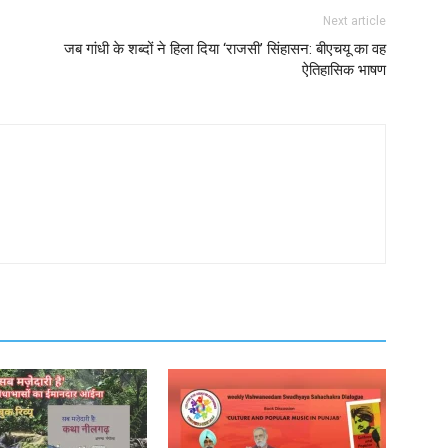
Next article
जब गांधी के शब्दों ने हिला दिया ‘राजसी’ सिंहासन: बीएचयू का वह
ऐतिहासिक भाषण