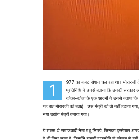
977 का बजट सेशन चल रहा था। मोरारजी देसा
1
प्रतिनिधि ने उनसे बताया कि उनकी सरकार औ
कोका-कोला के एक आदमी ने उनसे बताया कि आप
यह बात मोरारजी को बताई। उस मंत्री को तो नहीं हटाया ग
नया उद्योग मंत्री बनाया गया।
ये शख्स थे समाजवादी नेता मधु लिमये, जिनका इस्तेमाल आरए
में भी गिना जाता है, जिन्होंने चुनावी राजनीति से स्वेच्छा स