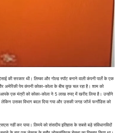
ई की सरकार थी। लिम्का और गोल्ड स्पॉट बनाने वाली कंपनी पार्ले के एक
र अमेरिकी पेय कंपनी कोका-कोला के बीच कुछ चल रहा है। शाम को
के एक मंत्री को कोका-कोला ने 5 लाख रुपए में खरीद लिया है। उन्होंने
या, लेकिन उसका विभाग बदल दिया गया और उसकी जगह जॉर्ज फर्नांडिस को
सएस नहीं कर पाया। लिमये को संसदीय इतिहास के सबसे बड़े संविधानविदों
े दूरी बनाने के बाद एक लेखक के बतौर लोकतांत्रिक चेतना का विस्तार किया था।