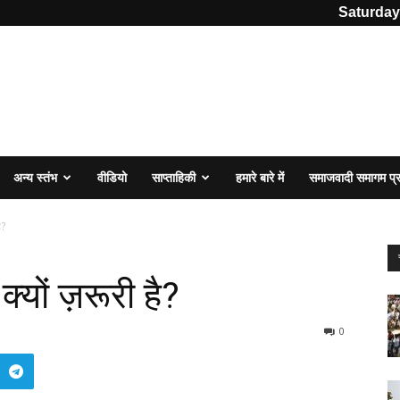
Saturday
अन्य स्तंभ
वीडियो
साप्ताहिकी
हमारे बारे में
समाजवादी समागम प
ै?
यों ज़रूरी है?
0