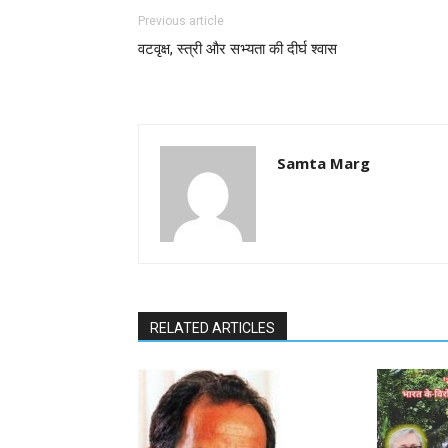
Previous article
वटवृक्ष, स्त्री और सभ्यता की दीर्घ श्वास
Samta Marg
RELATED ARTICLES