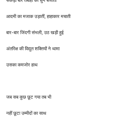
सैकड़ों बार तबाही की धुन बजाती
आदमी का मजाक उड़ातीं, हाहाकार मचाती
बार-बार जिंदगी संभली, उठ खड़ी हुई
अंतरिक्ष की विद्युत शक्तियों ने थामा
उसका कमजोर हाथ
जब सब कुछ छूट गया तब भी
नहीं छूटा उम्मीदों का साथ