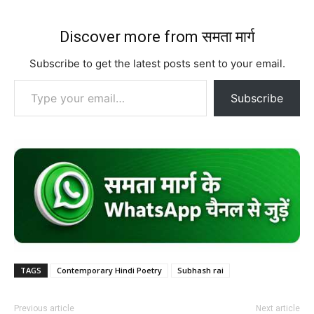
Discover more from समता मार्ग
Subscribe to get the latest posts sent to your email.
Type your email…
Subscribe
TAGS
Contemporary Hindi Poetry
Subhash rai
Previous article
Next article