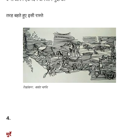
तरह बहते हुए इसी रास्ते
रेखांकन : बसंत भार्गव
4.
मुर्दे