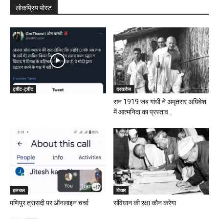
लोकप्रिय पोस्ट
ट्वीट-ट्वीट
दस्तावेज
सन 1919 जब गांधी ने अमृतसर अधिवेश
में आत्मनिदा का प्रस्ताव...
हलचल
विचार
मणिपुर त्रासदी पर ऑनलाइन चर्चा
संविधान की रक्षा कौन करेगा