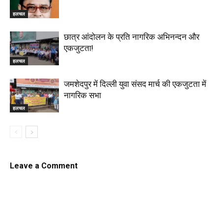
हलचल
छात्र आंदोलन के प्रति नागरिक अभिनन्दन और
एकजुटता!
हलचल
जमशेदपुर में दिल्ली युवा संसद मार्च की एकजुटता में
नागरिक सभा
हलचल
Leave a Comment