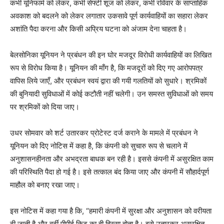
कभी यूनिफार्म को लेकर, कभी सेफ्टी शूज को लेकर, कभी रविवार के साप्ताहिक
अवकाश को बदलने को लेकर लगातार उकसावे पूर्ण कार्यवाहियों का सहारा लेकर
अशांति पैदा करना और किसी अप्रिय घटना को अंजाम देना चाहता है।
बेलसोनिका यूनियन ने प्रबंधन की इन घोर मजदूर विरोधी कार्यवाहियों का लिखित
रूप से विरोध किया है। यूनियन की माँग है, कि मजदूरों को दिए गए आरोपपत्र
वापिस लिये जाएँ, और प्रबंधन स्वयं द्वारा की गयी गलतियों को सुधारे। श्रमिकों
की बुनियादी सुविधाओं में कोई कटौती नहीं चलेगी। उन समस्त सुविधाओं को समय
पर श्रमिकों को दिया जाए।
उधर सोमवार को शर्ट उतारकर प्रोटेस्ट दर्ज कराने के मामले में प्रबंधन ने
यूनियन को दिए नोटिस में कहा है, कि कंपनी को सुचारु रूप से चलाने में
अनुशासनहीनता और अभद्रता बाधक बन रही है। इससे कंपनी में असुरक्षित काम
की परिस्थिति पैदा हो गई है। इसे तत्काल बंद किया जाए और कंपनी में सौहार्दपूर्ण
माहौल को बनाए रखा जाए।
इस नोटिस में कहा गया है कि, “हमारी कंपनी में सुरक्षा और अनुशासन को वरीयता
दी जाती है और वर्दी पीपीई किट का ही हिस्सा होता है। इसे उतारकर असुरक्षित