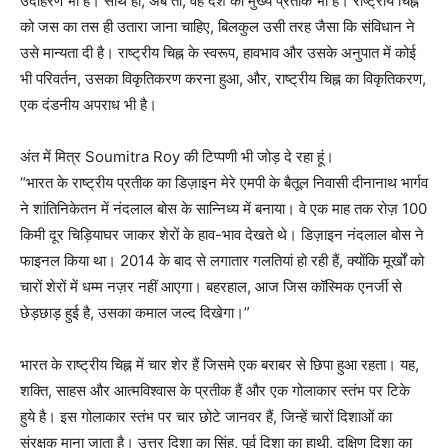
उदाहरण भी है। साथ ही, अब तो, वह देश का मुख्य प्रतीक भी है। राष्ट्रीय चिह्न
को जस का तस ही उतारा जाना चाहिए, बिलकुल उसी तरह जैसा कि संविधान ने
उसे मान्यता दी है। राष्ट्रीय चिह्न के स्वरूप, हावभाव और उसके अनुपात में कोई
भी परिवर्तन, उसका विकृतिकरण करना हुआ, और, राष्ट्रीय चिह्न का विकृतिकरण,
एक दंडनीय अपराध भी है।
अंत में मित्र Soumitra Roy की टिप्पणी भी जोड़ दे रहा हूं।
“भारत के राष्ट्रीय प्रतीक का डिज़ाइन मेरे एमपी के बैतूल निवासी दीनानाथ भार्गव
ने शांतिनिकेतन में नंदलाल बोस के सान्निध्य में बनाया। वे एक माह तक रोज़ 100
किमी दूर चिड़ियाघर जाकर शेरों के हाव-भाव देखते थे। डिज़ाइन नंदलाल बोस ने
फाइनल किया था। 2014 के बाद से लगातार गलतियां हो रही हैं, क्योंकि मूर्खों को
चारों शेरों में धम्म नज़र नहीं आएगा। बहरहाल, आज जिस कॉस्मिक एनर्जी से
छेड़छाड़ हुई है, उसका कमाल जल्द दिखेगा।”
भारत के राष्ट्रीय चिह्न में चार शेर हैं जिसमे एक बराबर से छिपा हुआ रहता। यह,
शक्ति, साहस और आत्मविश्वास के प्रतीक हैं और एक गोलाकार स्तंभ पर टिके
हुये है। इस गोलाकार स्तंभ पर चार छोटे जानवर हैं, जिन्हें चारों दिशाओं का
संरक्षक माना जाता है। उत्तर दिशा का सिंह, पूर्व दिशा का हाथी, दक्षिण दिशा का