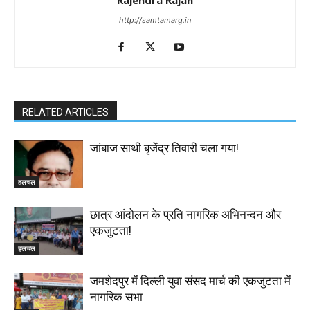
http://samtamarg.in
RELATED ARTICLES
जांबाज साथी बृजेंद्र तिवारी चला गया!
हलचल
छात्र आंदोलन के प्रति नागरिक अभिनन्दन और
एकजुटता!
हलचल
जमशेदपुर में दिल्ली युवा संसद मार्च की एकजुटता में
नागरिक सभा