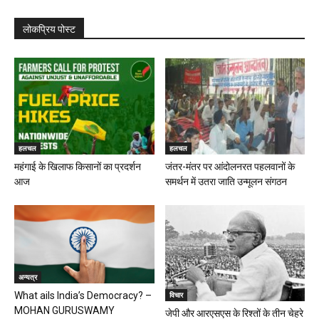
लोकप्रिय पोस्ट
हलचल
हलचल
महंगाई के खिलाफ किसानों का प्रदर्शन
जंतर-मंतर पर आंदोलनरत पहलवानों के
आज
समर्थन में उतरा जाति उन्मूलन संगठन
अन्यत्र
विचार
What ails India’s Democracy? –
MOHAN GURUSWAMY
जेपी और आरएसएस के रिश्तों के तीन चेहरे