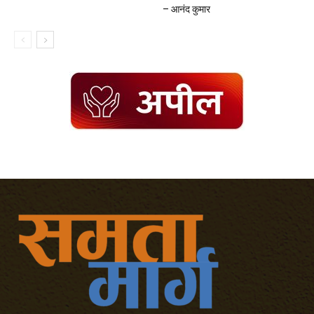
– आनंद कुमार