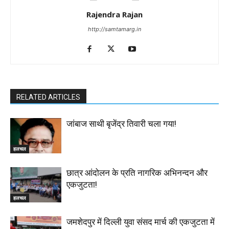
Rajendra Rajan
http://samtamarg.in
RELATED ARTICLES
जांबाज साथी बृजेंद्र तिवारी चला गया!
हलचल
छात्र आंदोलन के प्रति नागरिक अभिनन्दन और
एकजुटता!
हलचल
जमशेदपुर में दिल्ली युवा संसद मार्च की एकजुटता में