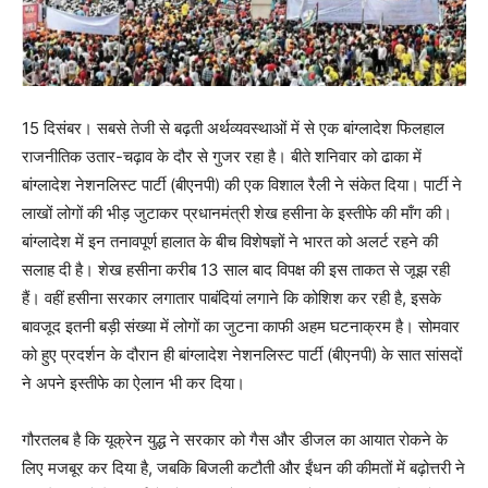
15 दिसंबर। सबसे तेजी से बढ़ती अर्थव्यवस्थाओं में से एक बांग्लादेश फिलहाल
राजनीतिक उतार-चढ़ाव के दौर से गुजर रहा है। बीते शनिवार को ढाका में
बांग्लादेश नेशनलिस्ट पार्टी (बीएनपी) की एक विशाल रैली ने संकेत दिया। पार्टी ने
लाखों लोगों की भीड़ जुटाकर प्रधानमंत्री शेख हसीना के इस्तीफे की माँग की।
बांग्‍लादेश में इन तनावपूर्ण हालात के बीच विशेषज्ञों ने भारत को अलर्ट रहने की
सलाह दी है। शेख हसीना करीब 13 साल बाद विपक्ष की इस ताकत से जूझ रही
हैं। वहीं हसीना सरकार लगातार पाबंदियां लगाने कि कोशिश कर रही है, इसके
बावजूद इतनी बड़ी संख्या में लोगों का जुटना काफी अहम घटनाक्रम है। सोमवार
को हुए प्रदर्शन के दौरान ही बांग्लादेश नेशनलिस्ट पार्टी (बीएनपी) के सात सांसदों
ने अपने इस्तीफे का ऐलान भी कर दिया।
गौरतलब है कि यूक्रेन युद्ध ने सरकार को गैस और डीजल का आयात रोकने के
लिए मजबूर कर दिया है, जबकि बिजली कटौती और ईंधन की कीमतों में बढ़ोत्तरी ने