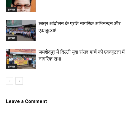
हलचल
छात्र आंदोलन के प्रति नागरिक अभिनन्दन और
एकजुटता!
हलचल
जमशेदपुर में दिल्ली युवा संसद मार्च की एकजुटता में
नागरिक सभा
हलचल
Leave a Comment