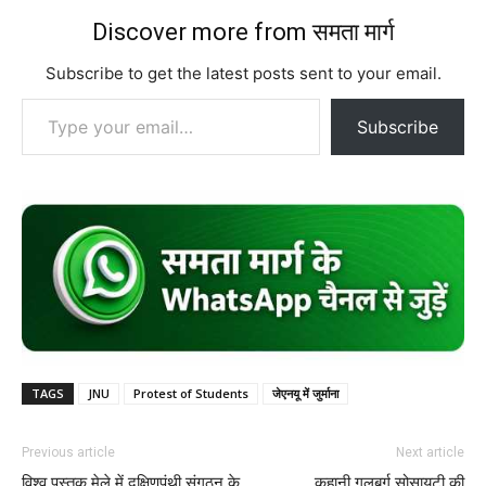
Discover more from समता मार्ग
Subscribe to get the latest posts sent to your email.
Type your email…
Subscribe
TAGS
JNU
Protest of Students
जेएनयू में जुर्माना
Previous article
Next article
विश्व पुस्तक मेले में दक्षिणपंथी संगठन के
कहानी गुलबर्ग सोसायटी की