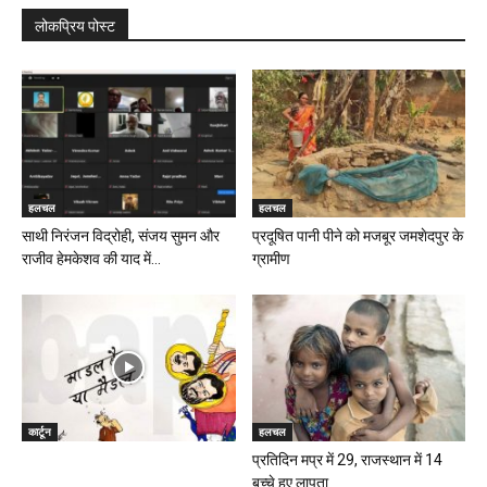
लोकप्रिय पोस्ट
हलचल
हलचल
साथी निरंजन विद्रोही, संजय सुमन और
प्रदूषित पानी पीने को मजबूर जमशेदपुर के
राजीव हेमकेशव की याद में...
ग्रामीण
कार्टून
हलचल
प्रतिदिन मप्र में 29, राजस्थान में 14
बच्चे हुए लापता