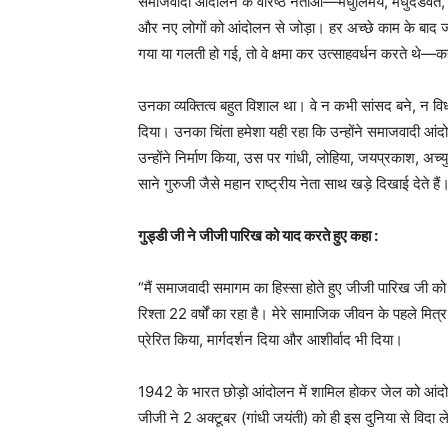
समाजवादी आंदोलन के वरिष्ठ नेताओं—मधुलिमये, मधुदंडवते, कर
और नए लोगों को आंदोलन से जोड़ा। हर अच्छे काम के बाद 
गया या गलती हो गई, तो वे क्षमा कर उत्साहवर्धन करते थे—क
उनका व्यक्तित्व बहुत विशाल था। वे न कभी सांसद बने, न वि
दिया। उनका चिंता हमेशा यही रहा कि उन्होंने समाजवादी आं
उन्होंने निर्माण किया, उस पर गांधी, लोहिया, जयप्रकाश, 
साने गुरुजी जैसे महान राष्ट्रीय नेता साथ खड़े दिखाई देते हैं
गुड्डी जी ने जीजी पारिख को याद करते हुए कहा :
“मैं समाजवादी समागम का हिस्सा होते हुए जीजी पारिख जी को
रिश्ता 22 वर्षों का रहा है। मेरे सामाजिक जीवन के पहले मि
प्रेरित किया, मार्गदर्शन दिया और आशीर्वाद भी दिया।
1942 के भारत छोड़ो आंदोलन में शामिल होकर जेल को आंदोलन 
जीजी ने 2 अक्टूबर (गांधी जयंती) को ही इस दुनिया से विदा ल