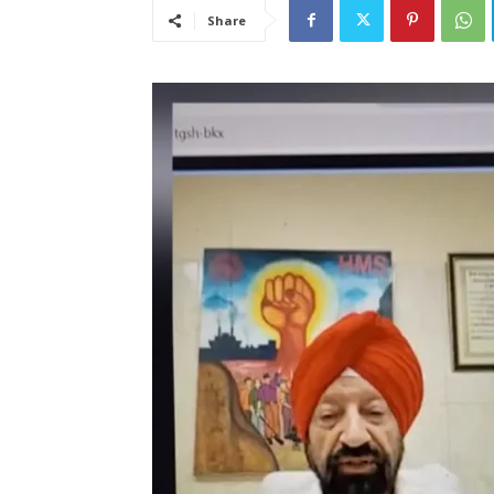
Share