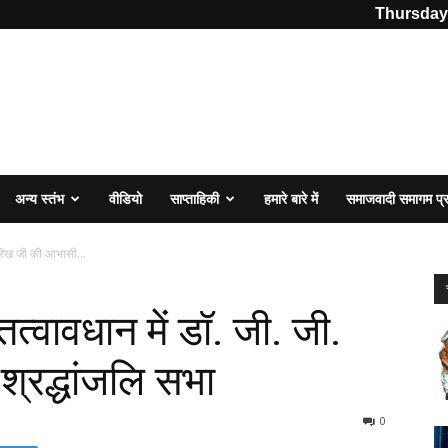
Thursday,
अन्य स्तंभ
वीडियो
साप्ताहिकी
हमारे बारे में
समाजवादी समागम प
ारिख जी की आभासी...
्वावधान में डॉ. जी. जी.
्रद्धांजलि सभा
0