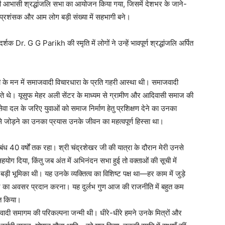
की आभासी श्रद्धांजलि सभा का आयोजन किया गया, जिसमें देशभर के जाने-
े प्रशंसक और आम लोग बड़ी संख्या में सहभागी बने।
्शक Dr. G G Parikh की स्मृति में लोगों ने उन्हें भावपूर्ण श्रद्धांजलि अर्पित
जी के मन में समाजवादी विचारधारा के प्रति गहरी आस्था थी। समाजवादी
ते थे। यूसुफ मेहर अली सेंटर के माध्यम से ग्रामीण और आदिवासी समाज की
ेवा दल के जरिए युवाओं को समाज निर्माण हेतु प्रशिक्षण देने का उनका
े जोड़ने का उनका प्रयास उनके जीवन का महत्वपूर्ण हिस्सा था।
ंबंध 40 वर्षों तक रहा। श्री चंद्रशेखर जी की यात्रा के दौरान मेरी उनसे
सहयोग दिया, किंतु जब अंत में अभिनंदन सभा हुई तो वक्ताओं की सूची में
ी भूमिका थी। यह उनके व्यक्तित्व का विशिष्ट पक्ष था—हर काम में जुड़े
ने का अवसर प्रदान करना। यह दुर्लभ गुण आज की राजनीति में बहुत कम
ित किया।
वादी समागम की परिकल्पना जन्मी थी। धीरे-धीरे हमने उनके मित्रों और