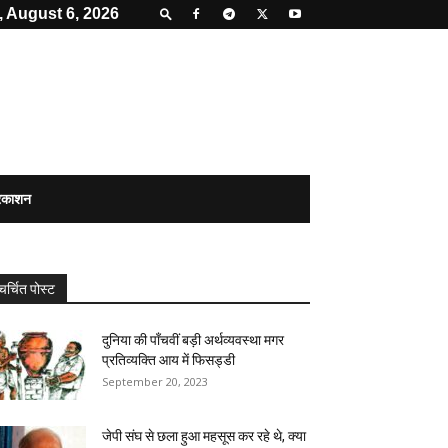
 August 6, 2026
्रकाशन
चर्चित पोस्ट
दुनिया की पॉंचवीं बड़ी अर्थव्यवस्था मगर
प्रतिव्यक्ति आय में फिसड्डी
September 20, 2023
जेपी संघ से छला हुआ महसूस कर रहे थे, क्या