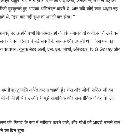
्पूरी ठाकुर, गोपाल गौड़ा आदि—को याद किया, उनकी स्मृति में सभाएँ कीं
जीजी मुस्कुराते हुए आपका अभिनंदन करते थे, और यदि कोई काम अधूरा रह
हते थे, “इस बार नहीं हुआ तो अगली बार होगा।”
धायक, पर उन्होंने कभी शिकायत नहीं की कि समाजवादी आंदोलन ने उन्हें क्या
दोलन को क्या दिया। वे बड़े सपनों के साधक और तपस्वी थे। जिस पथ का
अच्युत पटवर्धन, यूसुफ मेहर अली, एस. एम. जोशी, अंबेडकर, N G Goray और
।
 अपनी श्रद्धांजलि अर्पित करना चाहती हूँ। मेरा और जीजी पारिख जी का
त्र भी जीजी ही थे। उन्होंने ही मुझे सामाजिक और राजनीतिक जीवन के लिए
की ‘गिफ्ट’ के रूप में स्वीकार करने वाले, और गांधी को आदर्श मानने वाले
ेने का दिन चुना।