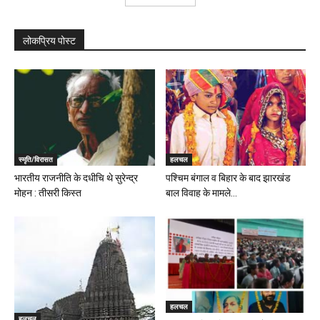
लोकप्रिय पोस्ट
स्मृति/विरासत
हलचल
भारतीय राजनीति के दधीचि थे सुरेन्द्र
पश्चिम बंगाल व बिहार के बाद झारखंड
मोहन : तीसरी किस्त
बाल विवाह के मामले...
हलचल
हलचल