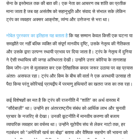
सेना के इस्तेमाल तक की बात की। एक नेता का आचरण तब शांति का प्रतीक
माना जाता है जब वह असंतोष को सहानुभूति और संवाद से संभाल सके लेकिन
ट्रंप का व्यवहार अक्सर आक्रोश, व्यंग्य और उत्तेजना से भरा था।
नोबेल पुरस्कार का इतिहास यह बताता है
कि यह सम्मान केवल किसी एक घटना या
समझौते पर नहीं बल्कि व्यक्ति की संपूर्ण मानवीय दृष्टि, उसके नेतृत्व की नैतिकता
और उसके द्वारा उत्पन्न स्थायी प्रभाव पर दिया जाता है। ट्रंप के नेतृत्व में दुनिया
ने ऐसी स्थायित्व की जगह अस्थिरता देखी। उन्होंने उत्तर कोरिया के तानाशाह
किम जोंग-उन से मुलाकात कर एक ऐतिहासिक कदम जरूर उठाया पर वह प्रयास
अंततः असफल रहा। ट्रंप और किम के बीच की वार्ता ने एक अस्थायी उत्साह तो
पैदा किया परंतु कोरियाई प्रायद्वीप में परमाणु हथियारों का खतरा जस का तस रहा।
कई विशेषज्ञों का मत है कि ट्रंप की राजनीति में “शांति” का अर्थ वास्तव में
“सौदेबाज़ी” था। उन्होंने हर अंतरराष्ट्रीय संबंध को आर्थिक लाभ और चुनावी
प्रचार के नजरिए से देखा। उनकी कूटनीति में मानवीय करुणा की बजाय
व्यापारिक व्यवहार का वर्चस्व था। उन्होंने यूरोपीय संघ से लेकर नाटो तक, हर
गठबंधन को “अमेरिकी खर्च का बोझ” बताया और वैश्विक सहयोग की भावना को