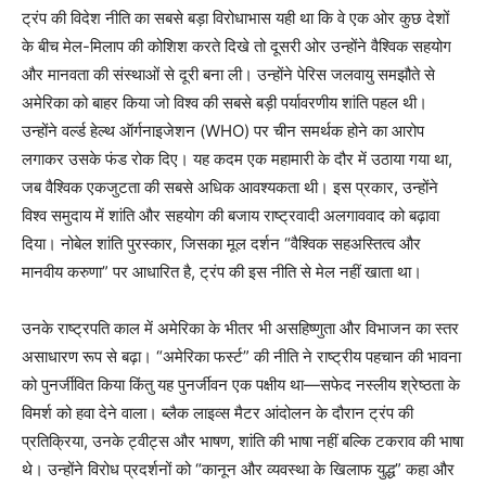
ट्रंप की विदेश नीति का सबसे बड़ा विरोधाभास यही था कि वे एक ओर कुछ देशों
के बीच मेल-मिलाप की कोशिश करते दिखे तो दूसरी ओर उन्होंने वैश्विक सहयोग
और मानवता की संस्थाओं से दूरी बना ली। उन्होंने पेरिस जलवायु समझौते से
अमेरिका को बाहर किया जो विश्व की सबसे बड़ी पर्यावरणीय शांति पहल थी।
उन्होंने वर्ल्ड हेल्थ ऑर्गनाइजेशन (WHO) पर चीन समर्थक होने का आरोप
लगाकर उसके फंड रोक दिए। यह कदम एक महामारी के दौर में उठाया गया था,
जब वैश्विक एकजुटता की सबसे अधिक आवश्यकता थी। इस प्रकार, उन्होंने
विश्व समुदाय में शांति और सहयोग की बजाय राष्ट्रवादी अलगाववाद को बढ़ावा
दिया। नोबेल शांति पुरस्कार, जिसका मूल दर्शन “वैश्विक सहअस्तित्व और
मानवीय करुणा” पर आधारित है, ट्रंप की इस नीति से मेल नहीं खाता था।
उनके राष्ट्रपति काल में अमेरिका के भीतर भी असहिष्णुता और विभाजन का स्तर
असाधारण रूप से बढ़ा। “अमेरिका फर्स्ट” की नीति ने राष्ट्रीय पहचान की भावना
को पुनर्जीवित किया किंतु यह पुनर्जीवन एक पक्षीय था—सफेद नस्लीय श्रेष्ठता के
विमर्श को हवा देने वाला। ब्लैक लाइव्स मैटर आंदोलन के दौरान ट्रंप की
प्रतिक्रिया, उनके ट्वीट्स और भाषण, शांति की भाषा नहीं बल्कि टकराव की भाषा
थे। उन्होंने विरोध प्रदर्शनों को “कानून और व्यवस्था के खिलाफ युद्ध” कहा और