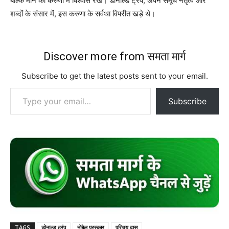
बल्कि मौन की करुणा में विश्वास रखे। डोनाल्ड ट्रंप, अपने समूचे नेतृत्व और
शब्दों के संसार में, इस करुणा के सर्वथा विपरीत खड़े थे।
Discover more from समता मार्ग
Subscribe to get the latest posts sent to your email.
Type your email…
Subscribe
TAGS
डोनाल्ड ट्रंप
नोबेल पुरस्कार
परिचय दास