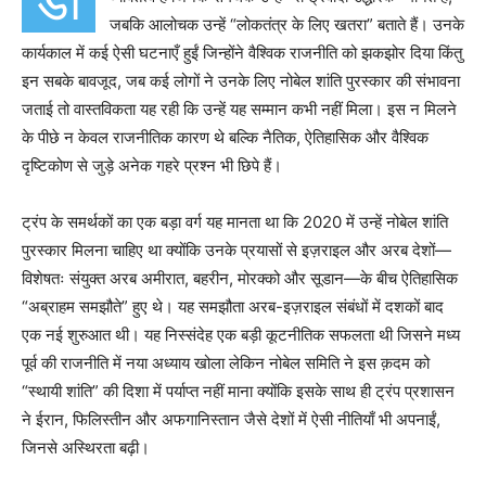
डो
जबकि आलोचक उन्हें “लोकतंत्र के लिए खतरा” बताते हैं। उनके
कार्यकाल में कई ऐसी घटनाएँ हुईं जिन्होंने वैश्विक राजनीति को झकझोर दिया किंतु
इन सबके बावजूद, जब कई लोगों ने उनके लिए नोबेल शांति पुरस्कार की संभावना
जताई तो वास्तविकता यह रही कि उन्हें यह सम्मान कभी नहीं मिला। इस न मिलने
के पीछे न केवल राजनीतिक कारण थे बल्कि नैतिक, ऐतिहासिक और वैश्विक
दृष्टिकोण से जुड़े अनेक गहरे प्रश्न भी छिपे हैं।
ट्रंप के समर्थकों का एक बड़ा वर्ग यह मानता था कि 2020 में उन्हें नोबेल शांति
पुरस्कार मिलना चाहिए था क्योंकि उनके प्रयासों से इज़राइल और अरब देशों—
विशेषतः संयुक्त अरब अमीरात, बहरीन, मोरक्को और सूडान—के बीच ऐतिहासिक
“अब्राहम समझौते” हुए थे। यह समझौता अरब-इज़राइल संबंधों में दशकों बाद
एक नई शुरुआत थी। यह निस्संदेह एक बड़ी कूटनीतिक सफलता थी जिसने मध्य
पूर्व की राजनीति में नया अध्याय खोला लेकिन नोबेल समिति ने इस क़दम को
“स्थायी शांति” की दिशा में पर्याप्त नहीं माना क्योंकि इसके साथ ही ट्रंप प्रशासन
ने ईरान, फिलिस्तीन और अफगानिस्तान जैसे देशों में ऐसी नीतियाँ भी अपनाईं,
जिनसे अस्थिरता बढ़ी।