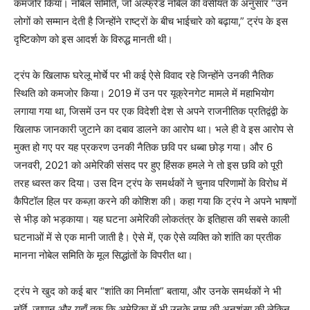
कमजोर किया। नोबेल समिति, जो अल्फ्रेड नोबेल की वसीयत के अनुसार “उन
लोगों को सम्मान देती है जिन्होंने राष्ट्रों के बीच भाईचारे को बढ़ाया,” ट्रंप के इस
दृष्टिकोण को इस आदर्श के विरुद्ध मानती थी।
ट्रंप के खिलाफ घरेलू मोर्चे पर भी कई ऐसे विवाद रहे जिन्होंने उनकी नैतिक
स्थिति को कमजोर किया। 2019 में उन पर यूक्रेनगेट मामले में महाभियोग
लगाया गया था, जिसमें उन पर एक विदेशी देश से अपने राजनीतिक प्रतिद्वंद्वी के
खिलाफ जानकारी जुटाने का दबाव डालने का आरोप था। भले ही वे इस आरोप से
मुक्त हो गए पर यह प्रकरण उनकी नैतिक छवि पर धब्बा छोड़ गया। और 6
जनवरी, 2021 को अमेरिकी संसद पर हुए हिंसक हमले ने तो इस छवि को पूरी
तरह ध्वस्त कर दिया। उस दिन ट्रंप के समर्थकों ने चुनाव परिणामों के विरोध में
कैपिटॉल हिल पर कब्ज़ा करने की कोशिश की। कहा गया कि ट्रंप ने अपने भाषणों
से भीड़ को भड़काया। यह घटना अमेरिकी लोकतंत्र के इतिहास की सबसे काली
घटनाओं में से एक मानी जाती है। ऐसे में, एक ऐसे व्यक्ति को शांति का प्रतीक
मानना नोबेल समिति के मूल सिद्धांतों के विपरीत था।
ट्रंप ने खुद को कई बार “शांति का निर्माता” बताया, और उनके समर्थकों ने भी
नॉर्वे, जापान और यहाँ तक कि अमेरिका में भी उनके नाम की अनुशंसा की लेकिन