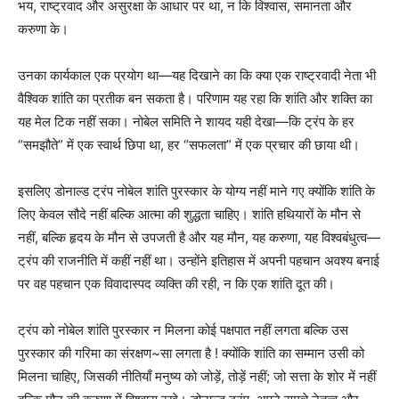
भय, राष्ट्रवाद और असुरक्षा के आधार पर था, न कि विश्वास, समानता और
करुणा के।
उनका कार्यकाल एक प्रयोग था—यह दिखाने का कि क्या एक राष्ट्रवादी नेता भी
वैश्विक शांति का प्रतीक बन सकता है। परिणाम यह रहा कि शांति और शक्ति का
यह मेल टिक नहीं सका। नोबेल समिति ने शायद यही देखा—कि ट्रंप के हर
“समझौते” में एक स्वार्थ छिपा था, हर “सफलता” में एक प्रचार की छाया थी।
इसलिए डोनाल्ड ट्रंप नोबेल शांति पुरस्कार के योग्य नहीं माने गए क्योंकि शांति के
लिए केवल सौदे नहीं बल्कि आत्मा की शुद्धता चाहिए। शांति हथियारों के मौन से
नहीं, बल्कि हृदय के मौन से उपजती है और यह मौन, यह करुणा, यह विश्वबंधुत्व—
ट्रंप की राजनीति में कहीं नहीं था। उन्होंने इतिहास में अपनी पहचान अवश्य बनाई
पर वह पहचान एक विवादास्पद व्यक्ति की रही, न कि एक शांति दूत की।
ट्रंप को नोबेल शांति पुरस्कार न मिलना कोई पक्षपात नहीं लगता बल्कि उस
पुरस्कार की गरिमा का संरक्षण~सा लगता है ! क्योंकि शांति का सम्मान उसी को
मिलना चाहिए, जिसकी नीतियाँ मनुष्य को जोड़ें, तोड़ें नहीं; जो सत्ता के शोर में नहीं