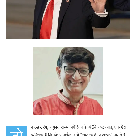
नाल्ड ट्रंप, संयुक्त राज्य अमेरिका के 45वें राष्ट्रपति, एक ऐसा
व्यक्तित्व हैं जिनके समर्थक उन्हें “राष्ट्रवादी उद्धारक” मानते हैं,