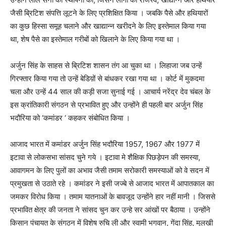
जैसी ब्रिटिश संपत्ति लूटने के लिए प्रशिक्षित किया । जबकि पैसे और हथियारों
का कुछ हिस्सा समूह चलाने और खाद्यान्न खरीदने के लिए इस्तेमाल किया गया
था, शेष पैसे का इस्तेमाल गरीबों को खिलाने के लिए किया गया था ।
अर्जुन सिंह के साहस से ब्रिटिश शासन तंग आ चुका था । लिहाजा जब उन्हें
गिरफ्तार किया गया तो उन्हें बेडिय़ों से बांधकर रखा गया था । कोर्ट में मुकदमा
चला और उन्हें 44 साल की कड़ी सजा सुनाई गई । आचार्य नरेंद्र देव चंबल के
इस क्रांतिकारी संगठन से प्रभावित हुए और उन्होंने ही पहली बार अर्जुन सिंह
भदौरिया को ‘कमांडर ‘ कहकर संबोधित किया ।
आजाद भारत में कमांडर अर्जुन सिंह भदौरिया 1957, 1967 और 1977 में
इटावा से लोकसभा सांसद चुने गये । इटावा मे शैक्षिक पिछड़ेपन की समस्या,
आवागमन के लिए पुलों का अभाव जैसी तमाम सरोकारी समस्याओं को वे सदन में
प्रमुखता से उठाते रहे । कमांडर ने इसी जज्बे से आजाद भारत में आपातकाल का
जमकर विरोध किया । तमाम यातनाओं के बावजूद उन्होंने हार नहीं मानी । जिससे
प्रभावित क्षेत्र की जनता ने सांसद चुन कर उन्हे सर आंखों पर बैठाया । उन्होंने
किसान पंचायत के संगठन में विशेष रुचि ली और स्वामी भगवान, गेंदा सिंह, मुलखी