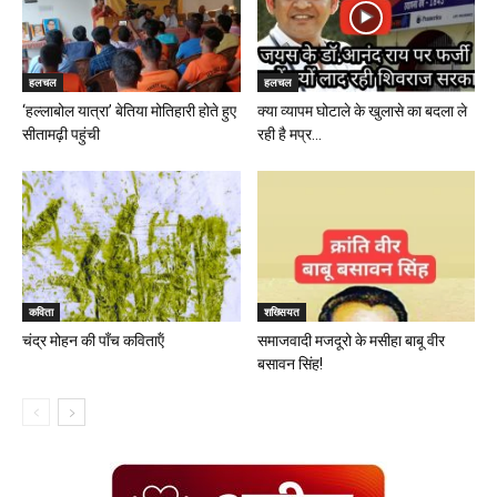
हलचल
हलचल
‘हल्लाबोल यात्रा’ बेतिया मोतिहारी होते हुए
क्या व्यापम घोटाले के खुलासे का बदला ले
सीतामढ़ी पहुंची
रही है मप्र...
कविता
शख्सियत
चंद्र मोहन की पॉंच कविताऍं
समाजवादी मजदूरो के मसीहा बाबू वीर
बसावन सिंह!