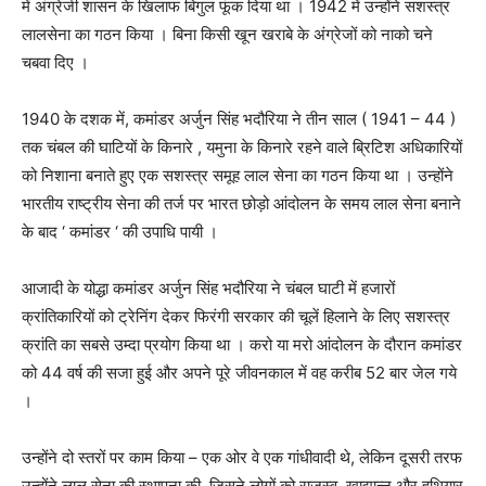
में अंग्रेजी शासन के खिलाफ बिगुल फूंक दिया था । 1942 में उन्होंने सशस्त्र
लालसेना का गठन किया । बिना किसी खून खराबे के अंग्रेजों को नाको चने
चबवा दिए ।
1940 के दशक में, कमांडर अर्जुन सिंह भदौरिया ने तीन साल ( 1941 – 44 )
तक चंबल की घाटियों के किनारे , यमुना के किनारे रहने वाले ब्रिटिश अधिकारियों
को निशाना बनाते हुए एक सशस्त्र समूह लाल सेना का गठन किया था । उन्होंने
भारतीय राष्ट्रीय सेना की तर्ज पर भारत छोड़ो आंदोलन के समय लाल सेना बनाने
के बाद ‘ कमांडर ‘ की उपाधि पायी ।
आजादी के योद्धा कमांडर अर्जुन सिंह भदौरिया ने चंबल घाटी में हजारों
क्रांतिकारियों को ट्रेनिंग देकर फिरंगी सरकार की चूलें हिलाने के लिए सशस्त्र
क्रांति का सबसे उम्दा प्रयोग किया था । करो या मरो आंदोलन के दौरान कमांडर
को 44 वर्ष की सजा हुई और अपने पूरे जीवनकाल में वह करीब 52 बार जेल गये
।
उन्होंने दो स्तरों पर काम किया – एक ओर वे एक गांधीवादी थे, लेकिन दूसरी तरफ
उन्होंने लाल सेना की स्थापना की, जिसने लोगों को राजस्व, खाद्यान्न और हथियार