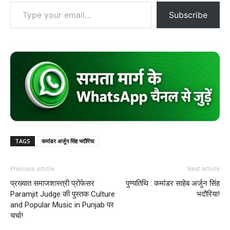
Type your email…
Subscribe
TAGS
कमांडर अर्जुन सिंह भदौरिया
Previous article
Next article
प्रख्यात समाजशास्त्री प्रोफेसर
पुण्यतिथि : कमांडर साहेब अर्जुन सिंह
Paramjit Judge की पुस्तक Culture
भदौरिया!
and Popular Music in Punjab पर
चर्चा!