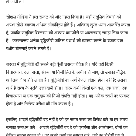
हो जाती है।
सोशल मीडिया ने इस संकट को और गहरा किया है। वहाँ संतुलित विचारों की
अपेक्षा तीखे वक्तव्य अधिक लोकप्रिय होते हैं। अतिवाद तुरंत ध्यान आकर्षित करता
है, जबकि संतुलित विश्लेषण को अक्सर कमजोरी या अवसरवाद समझ लिया जाता
है। फलस्वरूप अनेक बुद्धिजीवी जटिल यथार्थ की व्याख्या करने के बजाय एक
पक्षीय घोषणाएँ करने लगते हैं।
वास्तव में बुद्धिजीवी की सबसे बड़ी पूँजी उसका विवेक है। यदि वही किसी
विचारधारा, दल, सत्ता, संस्था या निजी हित के अधीन हो जाए, तो उसका बौद्धिक
अस्तित्व क्षीण होने लगता है। बुद्धिजीवी का अर्थ केवल विद्वान होना नहीं है; उसका
अर्थ है सत्य के प्रति उत्तरदायी होना। सत्य कभी किसी एक दल, एक सत्ता, एक
विचारधारा या एक समुदाय की निजी संपत्ति नहीं होता। वह अनेक स्तरों पर प्रकट
होता है और निरंतर परीक्षा की माँग करता है।
इसलिए आदर्श बुद्धिजीवी वह नहीं है जो हर समय सत्ता का विरोध करे या हर समय
उसका समर्थन करे। आदर्श बुद्धिजीवी वह है जो प्रशंसा और आलोचना, दोनों का
नैतिक साहस रखता हो। वह अच्छे कार्य का स्वागत करे, चाहे वह विरोधी पक्ष ने