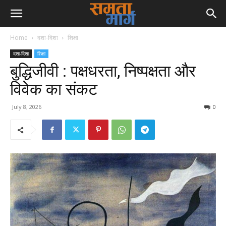
Home
दशा-दिशा
शिक्षा
दशा-दिशा
शिक्षा
बुद्धिजीवी : पक्षधरता, निष्पक्षता और
विवेक का संकट
July 8, 2026
0