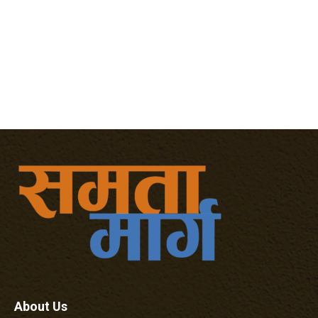
About Us