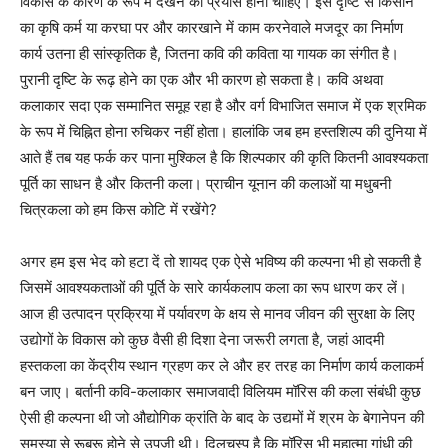
विकास के कारण के रूप में देखने का प्रयास होना चाहिए। इस दृष्टि से किसान
का कृषि कर्म या करघा पर और कारखाने में काम करनेवाले मजदूर का निर्माण
कार्य उतना ही सांस्कृतिक है, जितना कवि की कविता या गायक का संगीत है।
पुरानी दृष्टि के रूढ़ होने का एक और भी कारण हो सकता है। कवि अथवा
कलाकार सदा एक सम्मानित समूह रहा है और वर्ग विभाजित समाज में एक श्रमिक
के रूप में चिह्नित होना रुचिकर नहीं होता। हालांकि जब हम हस्तशिल्प की दुनिया में
आते हैं तब यह फर्क कर पाना मुश्किल है कि शिल्पकार की कृति कितनी आवश्यकता
पूर्ति का साधन है और कितनी कला। प्राचीन यूनान की कलाओं या मधुबनी
चित्रकला को हम किस कोटि में रखेंगे?
अगर हम इस भेद को हटा दें तो शायद एक ऐसे भविष्य की कल्पना भी हो सकती है
जिसमें आवश्यकताओं की पूर्ति के सारे कार्यकलाप कला का रूप धारण कर लें।
आज ही उत्पादन प्रक्रिया में पर्यावरण के क्षय से मानव जीवन की सुरक्षा के लिए
उद्योगों के विकास को कुछ वैसी ही दिशा देना जरूरी लगता है, जहां आदमी
हस्तकला का केंद्रीय स्थान ग्रहण कर ले और हर तरह का निर्माण कार्य कलाकर्म
बन जाए। बर्तानी कवि-कलाकार समाजवादी विलियम मॉरिस की कला संबंधी कुछ
ऐसी ही कल्पना थी जो औद्योगिक क्रांति के बाद के उद्यमों में श्रम के बेगानेपन की
समस्या से रूबरू होने से उपजी थी। दिलचस्प है कि मॉरिस भी महात्मा गांधी की