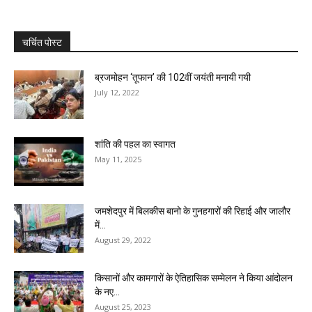
चर्चित पोस्ट
ब्रजमोहन ‘तूफान’ की 102वीं जयंती मनायी गयी
July 12, 2022
शांति की पहल का स्वागत
May 11, 2025
जमशेदपुर में बिलकीस बानो के गुनहगारों की रिहाई और जालौर
में...
August 29, 2022
किसानों और कामगारों के ऐतिहासिक सम्मेलन ने किया आंदोलन
के नए...
August 25, 2023