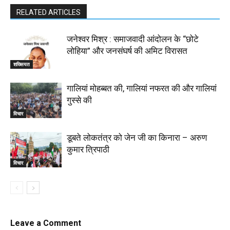
RELATED ARTICLES
जनेश्वर मिश्र : समाजवादी आंदोलन के “छोटे
लोहिया” और जनसंघर्ष की अमिट विरासत
शख्सियत
गालियां मोहब्बत की, गालियां नफरत की और गालियां
गुस्से की
विचार
डूबते लोकतंत्र को जेन जी का किनारा – अरुण
कुमार त्रिपाठी
विचार
Leave a Comment