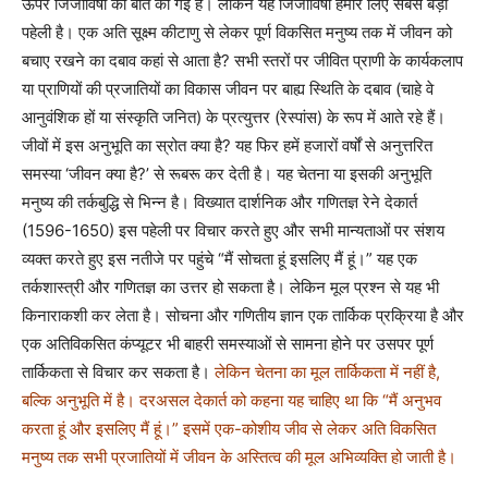
ऊपर जिजीविषा की बात की गई है। लेकिन यह जिजीविषा हमारे लिए सबसे बड़ी
पहेली है। एक अति सूक्ष्म कीटाणु से लेकर पूर्ण विकसित मनुष्य तक में जीवन को
बचाए रखने का दबाव कहां से आता है? सभी स्तरों पर जीवित प्राणी के कार्यकलाप
या प्राणियों की प्रजातियों का विकास जीवन पर बाह्य स्थिति के दबाव (चाहे वे
आनुवंशिक हों या संस्कृति जनित) के प्रत्युत्तर (रेस्पांस) के रूप में आते रहे हैं।
जीवों में इस अनुभूति का स्रोत क्या है? यह फिर हमें हजारों वर्षों से अनुत्तरित
समस्या ‘जीवन क्या है?’ से रूबरू कर देती है। यह चेतना या इसकी अनुभूति
मनुष्य की तर्कबुद्धि से भिन्न है। विख्यात दार्शनिक और गणितज्ञ रेने देकार्त
(1596-1650) इस पहेली पर विचार करते हुए और सभी मान्यताओं पर संशय
व्यक्त करते हुए इस नतीजे पर पहुंचे “मैं सोचता हूं इसलिए मैं हूं।” यह एक
तर्कशास्त्री और गणितज्ञ का उत्तर हो सकता है। लेकिन मूल प्रश्न से यह भी
किनाराकशी कर लेता है। सोचना और गणितीय ज्ञान एक तार्किक प्रक्रिया है और
एक अतिविकसित कंप्यूटर भी बाहरी समस्याओं से सामना होने पर उसपर पूर्ण
तार्किकता से विचार कर सकता है।
लेकिन चेतना का मूल तार्किकता में नहीं है,
बल्कि अनुभूति में है। दरअसल देकार्त को कहना यह चाहिए था कि “मैं अनुभव
करता हूं और इसलिए मैं हूं।” इसमें एक-कोशीय जीव से लेकर अति विकसित
मनुष्य तक सभी प्रजातियों में जीवन के अस्तित्व की मूल अभिव्यक्ति हो जाती है।