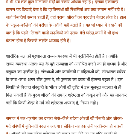
में भी अब तक कुल मिलाकर मर्दों का स्कोर अधिक रहा है। इसका एकमात्र
कारण यह दिखाई देता है कि प्रतिस्पर्धा की स्थितियां अब तक समान नहीं रही हैं।
जहां स्थितियां समान रहती हैं, वहां प्रायः औरतों का प्रदर्शन बेहतर होता है। हाल
के स्कूल-कॉलेजों की परीक्षा के नतीजे यही बताते हैं। यह भी ध्यान में रखने की
बात है कि पढ़ने-लिखने वाली लड़कियों को प्रायः वैसे घरेलू कामों में भी हाथ
बंटाना होता है जिससे लड़के आजाद होते हैं।
शारीरिक बल की प्रधानता राज्य-व्यवस्था में भी प्रतिबिंबित होती है। क्योंकि
राज्य-व्यवस्था अंततः बल के बूते राज्याज्ञा को आरोपित करने का ही माध्यम है और
पशुबल का प्रतीक है। संस्थाओं और कार्यालयों मं महिलाओं को, संस्थागत वर्चस्व
के साथ-साथ अगर बॉस पुरुष है, तो पुरुषत्व का दबाव भी झेलना पड़ता है। इस
स्थिति से निजात संस्कृति के भीतर लोगों की दृष्टि में इस मूलभूत बदलाव से ही
मिल सकती है कि पुरुष औरतों की समग्र श्रेष्ठता को कबूल करें और यह मानकर
चलें कि किसी क्षेत्र में मर्द की श्रेष्ठता अपवाद है, नियम नहीं।
समाज में बल-प्रयोग का दायरा जैसे-जैसे घटेगा औरतों की स्थिति और औरत-
मर्द संबंधों में बुनियादी बदलाव आएगा। लेकिन यह एक लंबी प्रक्रिया हो सकती
है।
औरतों की स्वाभाविक श्रेष्ठता को कबूल कर लेने पर यह दृष्टि जल्दी ही