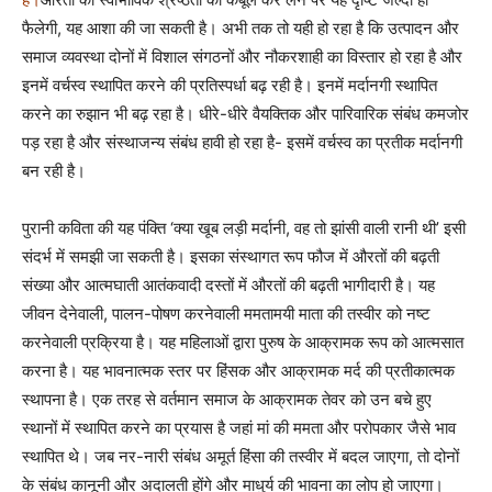
फैलेगी, यह आशा की जा सकती है। अभी तक तो यही हो रहा है कि उत्पादन और
समाज व्यवस्था दोनों में विशाल संगठनों और नौकरशाही का विस्तार हो रहा है और
इनमें वर्चस्व स्थापित करने की प्रतिस्पर्धा बढ़ रही है। इनमें मर्दानगी स्थापित
करने का रुझान भी बढ़ रहा है। धीरे-धीरे वैयक्तिक और पारिवारिक संबंध कमजोर
पड़ रहा है और संस्थाजन्य संबंध हावी हो रहा है- इसमें वर्चस्व का प्रतीक मर्दानगी
बन रही है।
पुरानी कविता की यह पंक्ति ‘क्या खूब लड़ी मर्दानी, वह तो झांसी वाली रानी थी’ इसी
संदर्भ में समझी जा सकती है। इसका संस्थागत रूप फौज में औरतों की बढ़ती
संख्या और आत्मघाती आतंकवादी दस्तों में औरतों की बढ़ती भागीदारी है। यह
जीवन देनेवाली, पालन-पोषण करनेवाली ममतामयी माता की तस्वीर को नष्ट
करनेवाली प्रक्रिया है। यह महिलाओं द्वारा पुरुष के आक्रामक रूप को आत्मसात
करना है। यह भावनात्मक स्तर पर हिंसक और आक्रामक मर्द की प्रतीकात्मक
स्थापना है। एक तरह से वर्तमान समाज के आक्रामक तेवर को उन बचे हुए
स्थानों में स्थापित करने का प्रयास है जहां मां की ममता और परोपकार जैसे भाव
स्थापित थे। जब नर-नारी संबंध अमूर्त हिंसा की तस्वीर में बदल जाएगा, तो दोनों
के संबंध कानूनी और अदालती होंगे और माधुर्य की भावना का लोप हो जाएगा।