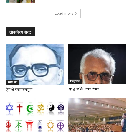
Load more
लोकप्रिय पोस्ट
श्रद्धांजलि
ख़ास बात
श्रद्धांजलि : ज्ञान रंजन
ऐसे थे हमारे बेनीपुरी