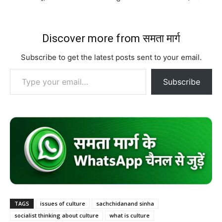
Discover more from समता मार्ग
Subscribe to get the latest posts sent to your email.
Type your email…
Subscribe
TAGS
issues of culture
sachchidanand sinha
socialist thinking about culture
what is culture