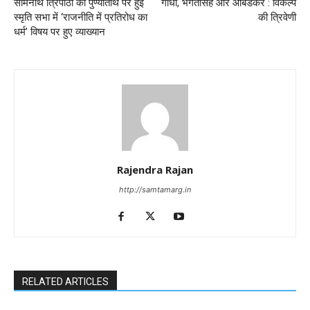
सोमनाथ त्रिपाठी की पुण्यतिथि पर हुई
गांधी, भगतसिंह और आंबेडकर : विकल्प
स्मृति सभा में ‘राजनीति में प्रतिरोध का
की त्रिवेणी
धर्म’ विषय पर हुए व्याख्यान
Rajendra Rajan
http://samtamarg.in
RELATED ARTICLES