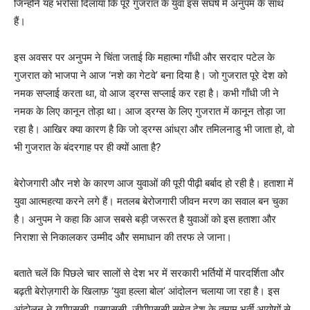
जिन्होंने यह भरोसा दिलाया कि पूरे गुजरात के युवा इस संघर्ष में अनुपम के साथ
हैं।
इस अवसर पर अनुपम ने चिंता जताई कि महात्मा गाँधी और सरदार पटेल के
गुजरात को भाजपा ने आज ‘नशे का गेटवे’ बना दिया है। जो गुजरात पूरे देश को
नमक सप्लाई करता था, वो आज ड्रग्स सप्लाई कर रहा है। कभी गाँधी जी ने
नमक के लिए कानून तोड़ा था। आज ड्रग्स के लिए गुजरात में कानून तोड़ा जा
रहा है। आखिर क्या कारण है कि जो ड्रग्स आंध्रा और तमिलनाडु भी जाता हो, वो
भी गुजरात के बंदरगाह पर ही क्यों आता है?
बेरोजगारी और नशे के कारण आज युवाओं की पूरी पीढ़ी बर्बाद हो रही है। हताशा में
युवा आत्महत्या करने लगे हैं। मतलब बेरोजगारी जीवन मरण का सवाल बन चुका
है। अनुपम ने कहा कि आज सबसे बड़ी जरूरत है युवाओं को इस हताशा और
निराशा से निकालकर उम्मीद और समाधान की तरफ ले जाना।
बताते चलें कि पिछले चार सालों से देश भर में सरकारी भर्तियों में पारदर्शिता और
बढ़ती बेरोज़गारी के खिलाफ़ ‘युवा हल्ला बोल’ आंदोलन चलाया जा रहा है। इस
आंदोलन ने यूपीएससी, एसएससी, जीपीएससी समेत देश के तमाम भर्ती आयोगों से