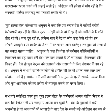
भ्रष्टाचार खत्म करने की लड़ाई लड़ी है। आंदोलन की हमेशा से मांग रही है कि
सरकारी भर्तियां समयबद्ध एवं पारदर्शी तरीके से हों।
‘युवा हल्ला बोल’ संस्थापक अनुपम ने कहा कि एक तरफ देश में महँगाई गरीबी
बेरोजगारी बढ़ रही है लेकिन प्रधानमंत्री जी के दो मित्र हैं जो अमीरी के रिकॉर्ड
तोड़ रहे हों। नाव डूब रही है, लेकिन नाव में बैठे दो लोग उड़ कैसे रहे हैं? हर
सोचने समझने वाले व्यक्ति के जेहन में यह प्रश्न आने चाहिए। हर युवा को सत्ता से
यह सवाल पूछना चाहिए। अनुपम ने कहा कि देश को वर्तमान परिस्थितियों से
निकालने का बड़ा काम वही देशभक्त कर सकते हैं जो समझदार, ईमानदार और
निडर हों। ऐसे ही युवा नेतृत्व को तलाशने और तराशने के लिए देशभर में घूम रहे
हैं। अनुपम ने सभा में उपस्थित लोगों से अपील की कि वो अपना एक साल इस
आंदोलन को दें। सम्मेलन में सभी वक्ताओं ने अनुपम के प्रति समर्थन व्यक्त किया
और युवा आंदोलन को हर तरीके से मजबूत करने का प्रण लिया।
सभा को संबोधित करते हुए ‘युवा हल्ला बोल’ के कार्यकारी अध्यक्ष गोविंद मिश्रा ने
कहा कि बेरोजगारी अब राष्ट्रीय आपदा बन चुकी है। देश के युवाओं में भारी
आक्रोश है जो अब कभी भी आजादी के बाद देश के सबसे बड़े आंदोलन का रूप ले