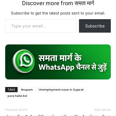
Discover more from समता मार्ग
Subscribe to get the latest posts sent to your email.
Type your email…
Subscribe
TAGS
Anupam
Unemployment issue in Gujarat
yuva halla bol
Previous article
Next article