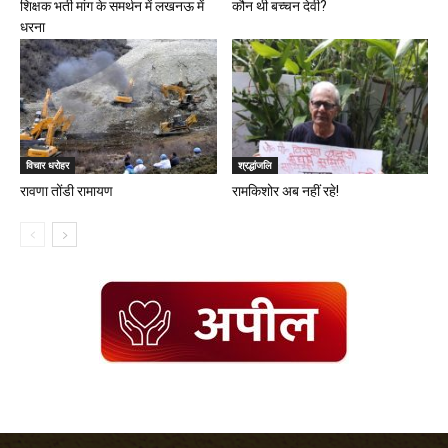
शिक्षक भर्ती मांग के समर्थन में लखनऊ में
कौन थी बच्चन देवी?
धरना
विचार धरोहर
श्रद्धांजलि
रावणा तोंडी रामायण
रामकिशोर अब नहीं रहे!