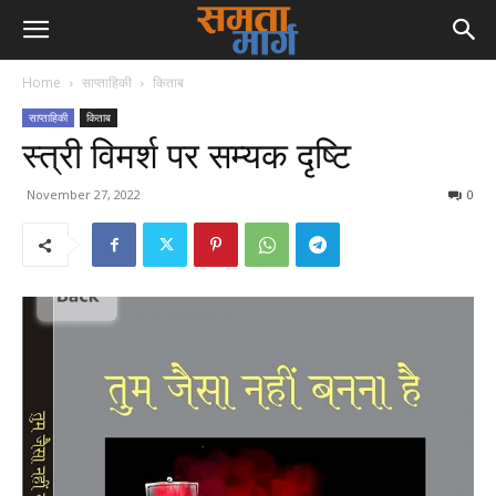
Home
साप्ताहिकी
किताब
साप्ताहिकी
किताब
स्त्री विमर्श पर सम्यक दृष्टि
November 27, 2022
0