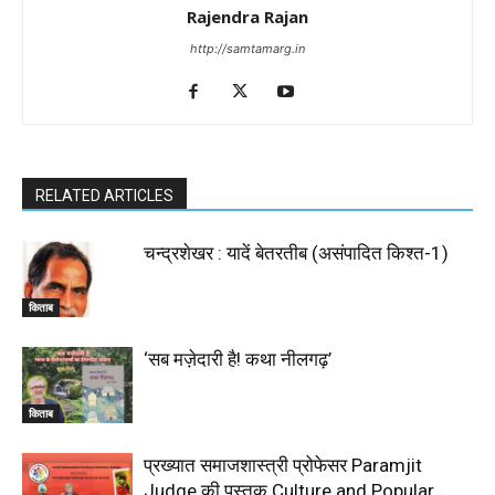
Rajendra Rajan
http://samtamarg.in
RELATED ARTICLES
चन्द्रशेखर : यादें बेतरतीब (असंपादित किश्त-1)
किताब
‘सब मज़ेदारी है! कथा नीलगढ़’
किताब
प्रख्यात समाजशास्त्री प्रोफेसर Paramjit
Judge की पुस्तक Culture and Popular