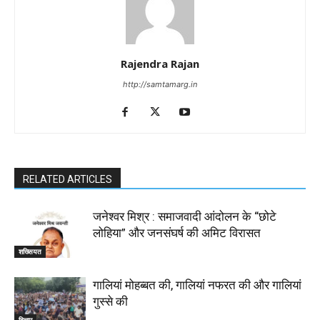
Rajendra Rajan
http://samtamarg.in
RELATED ARTICLES
जनेश्वर मिश्र : समाजवादी आंदोलन के “छोटे
लोहिया” और जनसंघर्ष की अमिट विरासत
शख्सियत
गालियां मोहब्बत की, गालियां नफरत की और गालियां
गुस्से की