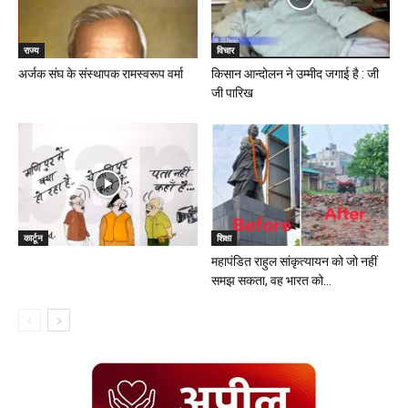
राज्य
विचार
अर्जक संघ के संस्थापक रामस्वरूप वर्मा
किसान आन्दोलन ने उम्मीद जगाई है : जी
जी पारिख
कार्टून
शिक्षा
महापंडित राहुल सांकृत्यायन को जो नहीं
समझ सकता, वह भारत को...