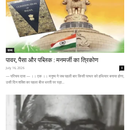
राज्य
पावर, पैसा और पब्लिक : मनमर्जी का त्रिकोण
July 16, 2026
0
— परिचय दास — ।। एक ।। मनुष्य ने जब पहली बार किसी पत्थर को हथियार बनाया होगा,
उसी दिन शक्ति का पहला बीज धरती पर पड़ा...