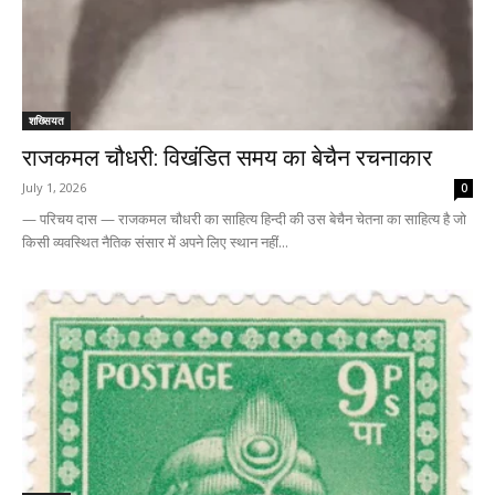
शख्सियत
राजकमल चौधरी: विखंडित समय का बेचैन रचनाकार
July 1, 2026
0
— परिचय दास — राजकमल चौधरी का साहित्य हिन्दी की उस बेचैन चेतना का साहित्य है जो
किसी व्यवस्थित नैतिक संसार में अपने लिए स्थान नहीं...