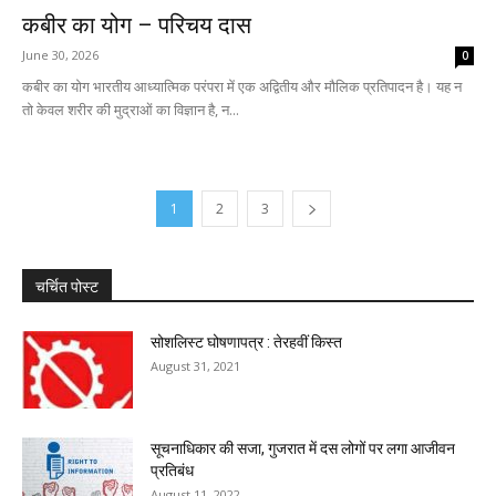
कबीर का योग – परिचय दास
June 30, 2026
0
कबीर का योग भारतीय आध्यात्मिक परंपरा में एक अद्वितीय और मौलिक प्रतिपादन है। यह न
तो केवल शरीर की मुद्राओं का विज्ञान है, न...
1
2
3
चर्चित पोस्ट
सोशलिस्ट घोषणापत्र : तेरहवीं किस्त
August 31, 2021
सूचनाधिकार की सजा, गुजरात में दस लोगों पर लगा आजीवन
प्रतिबंध
August 11, 2022