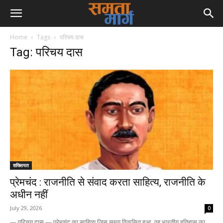
Home
Tags
परिचय दास
Tag: परिचय दास
शख्सियत
प्रेमचंद : राजनीति से संवाद करता साहित्य, राजनीति के
अधीन नहीं
July 29, 2026
0
— परिचय दास — प्रेमचंद का साहित्य जिस समय विकसित हुआ, वह भारतीय इतिहास का