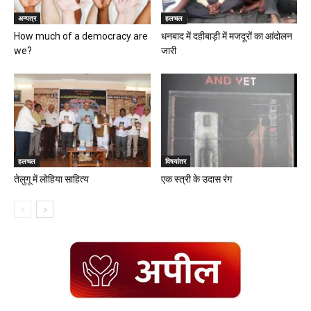
अन्यत्र
हलचल
How much of a democracy are
धनबाद में दहीबाड़ी में मजदूरों का आंदोलन
we?
जारी
हलचल
विषयांतर
तेलुगू में लोहिया साहित्य
एक स्त्री के उदास रंग