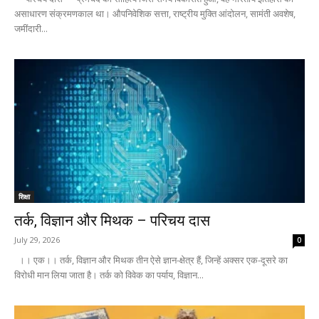
असाधारण संक्रमणकाल था। औपनिवेशिक सत्ता, राष्ट्रीय मुक्ति आंदोलन, सामंती अवशेष,
जमींदारी...
शिक्षा
तर्क, विज्ञान और मिथक – परिचय दास
July 29, 2026
0
।। एक।। तर्क, विज्ञान और मिथक तीन ऐसे ज्ञान-क्षेत्र हैं, जिन्हें अक्सर एक-दूसरे का
विरोधी मान लिया जाता है। तर्क को विवेक का पर्याय, विज्ञान...