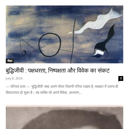
शिक्षा
बुद्धिजीवी : पक्षधरता, निष्पक्षता और विवेक का संकट
July 8, 2026
0
— परिचय दास — 'बुद्धिजीवी' शब्द अपने भीतर जितनी गरिमा रखता है, व्यवहार में उतना ही
विवादास्पद हो चुका है। वह व्यक्ति जो अपने विवेक, अध्ययन,...