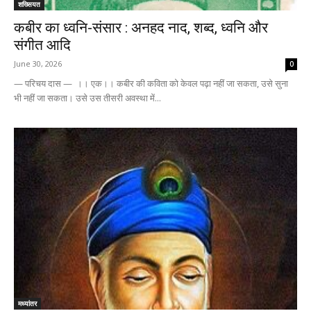
शख्सियत
कबीर का ध्वनि-संसार : अनहद नाद, शब्द, ध्वनि और
संगीत आदि
June 30, 2026
0
— परिचय दास — ।। एक।। कबीर की कविता को केवल पढ़ा नहीं जा सकता, उसे सुना
भी नहीं जा सकता। उसे उस तीसरी अवस्था में...
मध्यांतर