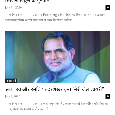
भिखारी ठाकुर के पुनर्पाठ!
July 11, 2026
0
— परिचय दास — ।। एक ।। भिखारी ठाकुर के साहित्य पर विचार करत समय उनकर
रचनात्मक संसार अउरी स्पष्ट रूप से उभर के सामने आवेला।...
समता मार्ग
सत्ता, स्व और स्मृति : चंद्रशेखर कृत “मेरी जेल डायरी”
July 8, 2026
0
— परिचय दास — ।। एक ।। जेल, मनुष्य के लिए केवल एक भौतिक बंदीगृह नहीं होता; वह
समय, सत्ता और आत्मा के बीच चल रहे...