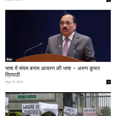
विचार
भाषा में संयम बनाम आचरण की भाषा – अरुण कुमार
त्रिपाठी
May 19, 2026
0