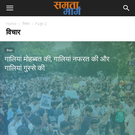
Home
विचार
Page 2
विचार
विचार
गालियां मोहब्बत की, गालियां नफरत की और
गालियां गुस्से की