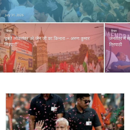
July 31, 2026
विचार
विचार
डूबते लोकतंत्र को जेन जी का किनारा – अरुण कुमार
जनतंत्र में 
त्रिपाठी
त्रिपाठी