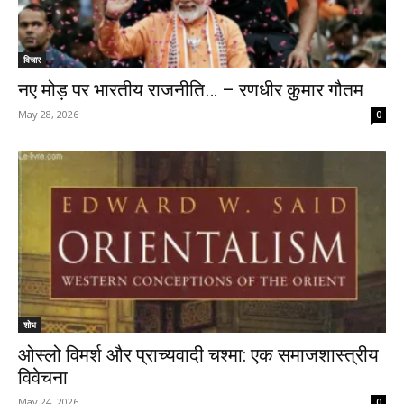
विचार
नए मोड़ पर भारतीय राजनीति… – रणधीर कुमार गौतम
May 28, 2026
0
शोध
ओस्लो विमर्श और प्राच्यवादी चश्मा: एक समाजशास्त्रीय
विवेचना
May 24, 2026
0